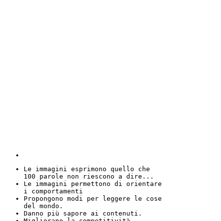
Le immagini esprimono quello che
100 parole non riescono a dire...
Le immagini permettono di orientare
i comportamenti
Propongono modi per leggere le cose
del mondo.
Danno più sapore ai contenuti.
Migliorano la competitività.