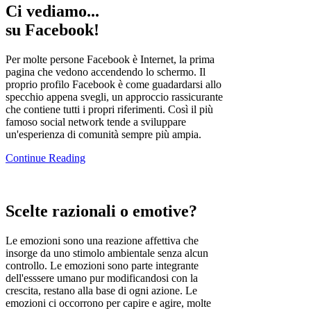
Ci vediamo...
su Facebook!
Per molte persone Facebook è Internet, la prima
pagina che vedono accendendo lo schermo. Il
proprio profilo Facebook è come guadardarsi allo
specchio appena svegli, un approccio rassicurante
che contiene tutti i propri riferimenti. Così il più
famoso social network tende a sviluppare
un'esperienza di comunità sempre più ampia.
Continue Reading
Scelte
razionali
o emotive?
Le emozioni sono una reazione affettiva che
insorge da uno stimolo ambientale senza alcun
controllo. Le emozioni sono parte integrante
dell'esssere umano pur modificandosi con la
crescita,
restano
alla base di ogni azione. Le
emozioni ci occorrono per capire e agire, molte