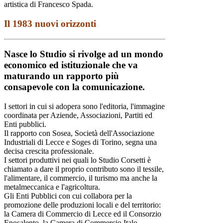
artistica di Francesco Spada.
Il 1983 nuovi orizzonti
Nasce lo Studio si rivolge ad un mondo
economico ed istituzionale che va
maturando un rapporto più
consapevole con la comunicazione.
I settori in cui si adopera sono l'editoria, l'immagine
coordinata per Aziende, Associazioni, Partiti ed
Enti pubblici.
Il rapporto con Sosea, Società dell'Associazione
Industriali di Lecce e Soges di Torino, segna una
decisa crescita professionale.
I settori produttivi nei quali lo Studio Corsetti è
chiamato a dare il proprio contributo sono il tessile,
l'alimentare, il commercio, il turismo ma anche la
metalmeccanica e l'agricoltura.
Gli Enti Pubblici con cui collabora per la
promozione delle produzioni locali e del territorio:
la Camera di Commercio di Lecce ed il Consorzio
Enosalento, la Camera di Commercio Italo-