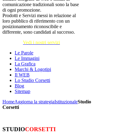
comunicazione tradizionali sono la base
di ogni promozione.
Prodotti e Servizi messi in relazione al
loro pubblico di riferimento con un
posizionamento riconoscibile e
differente, sono candidati al successo.
Vedi i nostri servizi
Le Parole
Le Immagini
La Grafica
Marchi & Logotipi
Il WEB
Lo Studio Corsetti
Blog
Sitemap
Home
Aggiorna la strategia
Istituzionale
Studio
Corsetti
STUDIO
CORSETTI