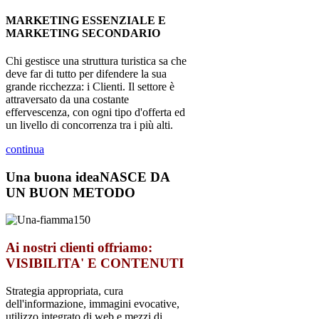
MARKETING ESSENZIALE E
MARKETING SECONDARIO
Chi gestisce una struttura turistica sa che
deve far di tutto per difendere la sua
grande ricchezza: i Clienti. Il settore è
attraversato da una costante
effervescenza, con ogni tipo d'offerta ed
un livello di concorrenza tra i più alti.
continua
Una buona idea
NASCE DA
UN BUON METODO
Ai nostri clienti offriamo:
VISIBILITA' E CONTENUTI
Strategia appropriata, cura
dell'informazione, immagini evocative,
utilizzo integrato di web e mezzi di