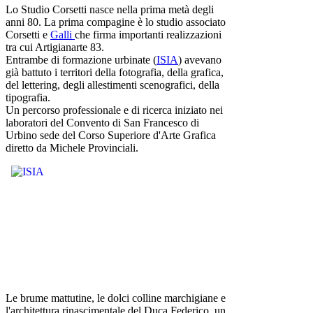
Lo Studio Corsetti nasce nella prima metà degli
anni 80. La prima compagine è lo studio associato
Corsetti e
Galli
che firma importanti realizzazioni
tra cui Artigianarte 83.
Entrambe di formazione urbinate (
ISIA
) avevano
già battuto i territori della fotografia, della grafica,
del lettering, degli allestimenti scenografici, della
tipografia.
Un percorso professionale e di ricerca iniziato nei
laboratori del Convento di San Francesco di
Urbino sede del Corso Superiore d'Arte Grafica
diretto da Michele Provinciali.
Le brume mattutine, le dolci colline marchigiane e
l'architettura rinascimentale del Duca Federico, un