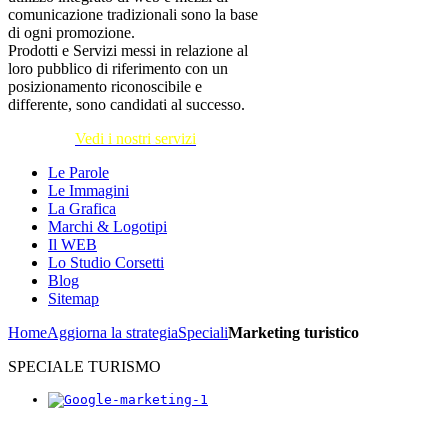
comunicazione tradizionali sono la base
di ogni promozione.
Prodotti e Servizi messi in relazione al
loro pubblico di riferimento con un
posizionamento riconoscibile e
differente, sono candidati al successo.
Vedi i nostri servizi
Le Parole
Le Immagini
La Grafica
Marchi & Logotipi
Il WEB
Lo Studio Corsetti
Blog
Sitemap
Home
Aggiorna la strategia
Speciali
Marketing turistico
SPECIALE TURISMO