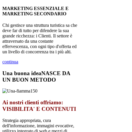
MARKETING ESSENZIALE E
MARKETING SECONDARIO
Chi gestisce una struttura turistica sa che
deve far di tutto per difendere la sua
grande ricchezza: i Clienti. Il settore è
attraversato da una costante
effervescenza, con ogni tipo d'offerta ed
un livello di concorrenza tra i più alti.
continua
Una buona idea
NASCE DA
UN BUON METODO
Ai nostri clienti offriamo:
VISIBILITA' E CONTENUTI
Strategia appropriata, cura
dell'informazione, immagini evocative,
utilizzo integrato di web e mezzi di