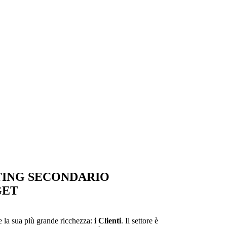
TING SECONDARIO
GET
re la sua più grande ricchezza:
i Clienti
. Il settore è